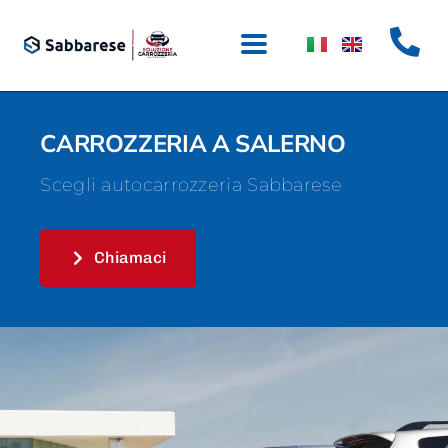
CARROZZERIA A SALERNO
Scegli autocarrozzeria Sabbarese
Chiamaci