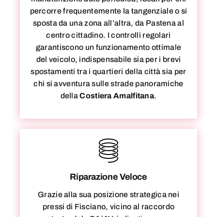
percorre frequentemente la tangenziale o si
sposta da una zona all’altra, da Pastena al
centro cittadino. I controlli regolari
garantiscono un funzionamento ottimale
del veicolo, indispensabile sia per i brevi
spostamenti tra i quartieri della città sia per
chi si avventura sulle strade panoramiche
della
Costiera Amalfitana
.
Riparazione Veloce
Grazie alla sua posizione strategica nei
pressi di Fisciano, vicino al raccordo