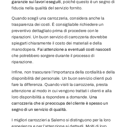
garanzie sui lavori eseguiti
, poiché questo è un segno di
fiducia nella qualità del servizio fornito.
Quando scegli una carrozzeria, considera anche la
trasparenza dei costi. È consigliabile richiedere un
preventivo dettagliato prima di procedere con le
riparazioni. Un buon servizio di carrozzeria dovrebbe
spiegarti chiaramente il costo dei materiali e della
manodopera.
Fai attenzione a eventuali costi nascosti
che potrebbero sorgere durante il processo di
riparazione.
Infine, non trascurare l’importanza della cordialità e della
disponibilità del personale. Un buon servizio clienti può
fare la differenza. Quando visiti la carrozzeria, presta
attenzione al modo in cui vengono trattati i clienti e alla
loro disponibilità a rispondere a domande.
Una
carrozzeria che si preoccupa del cliente è spesso un
segno di un servizio di qualità.
I migliori carrozzieri a Salerno si distinguono per la loro
esperienza e per l’attenzione ai dettagli. Molti di loro