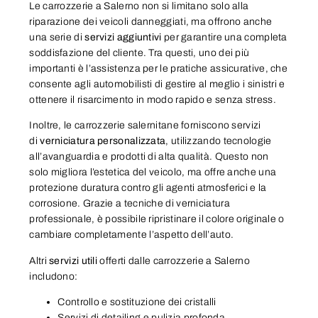
Le carrozzerie a Salerno non si limitano solo alla
riparazione dei veicoli danneggiati, ma offrono anche
una serie di
servizi aggiuntivi
per garantire una completa
soddisfazione del cliente. Tra questi, uno dei più
importanti è l’assistenza per le pratiche assicurative, che
consente agli automobilisti di gestire al meglio i sinistri e
ottenere il risarcimento in modo rapido e senza stress.
Inoltre, le carrozzerie salernitane forniscono servizi
di
verniciatura personalizzata
, utilizzando tecnologie
all’avanguardia e prodotti di alta qualità. Questo non
solo migliora l’estetica del veicolo, ma offre anche una
protezione duratura contro gli agenti atmosferici e la
corrosione. Grazie a tecniche di verniciatura
professionale, è possibile ripristinare il colore originale o
cambiare completamente l’aspetto dell’auto.
Altri
servizi utili
offerti dalle carrozzerie a Salerno
includono:
Controllo e sostituzione dei cristalli
Servizi di detailing e pulizia profonda