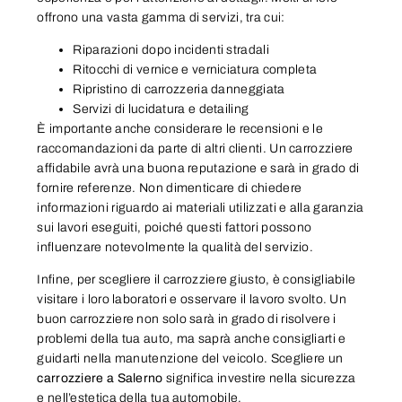
offrono una vasta gamma di servizi, tra cui:
Riparazioni dopo incidenti stradali
Ritocchi di vernice e verniciatura completa
Ripristino di carrozzeria danneggiata
Servizi di lucidatura e detailing
È importante anche considerare le recensioni e le
raccomandazioni da parte di altri clienti. Un carrozziere
affidabile avrà una buona reputazione e sarà in grado di
fornire referenze. Non dimenticare di chiedere
informazioni riguardo ai materiali utilizzati e alla garanzia
sui lavori eseguiti, poiché questi fattori possono
influenzare notevolmente la qualità del servizio.
Infine, per scegliere il carrozziere giusto, è consigliabile
visitare i loro laboratori e osservare il lavoro svolto. Un
buon carrozziere non solo sarà in grado di risolvere i
problemi della tua auto, ma saprà anche consigliarti e
guidarti nella manutenzione del veicolo. Scegliere un
carrozziere a Salerno
significa investire nella sicurezza
e nell’estetica della tua automobile.