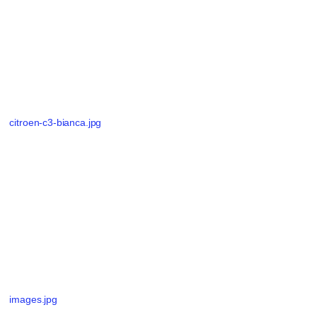
citroen-c3-bianca.jpg
images.jpg