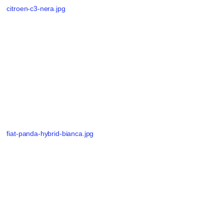
citroen-c3-nera.jpg
fiat-panda-hybrid-bianca.jpg