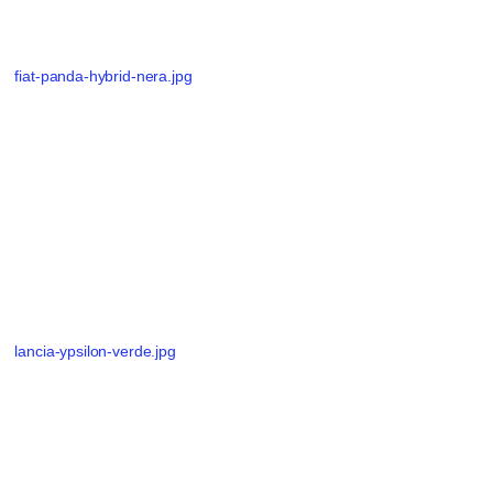
fiat-panda-hybrid-nera.jpg
lancia-ypsilon-verde.jpg