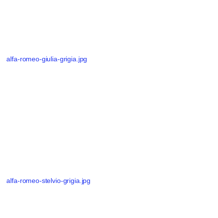
alfa-romeo-giulia-grigia.jpg
alfa-romeo-stelvio-grigia.jpg