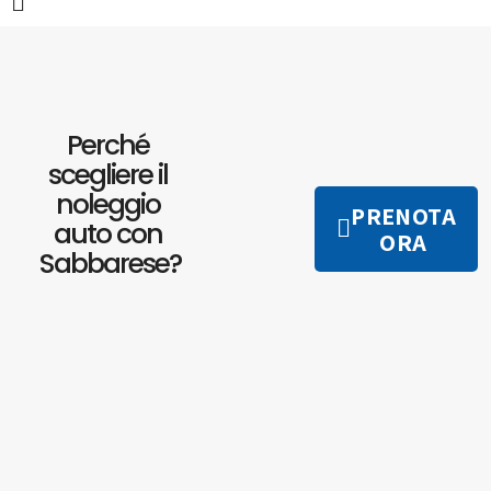
Perché
scegliere il
noleggio
PRENOTA
auto con
ORA
Sabbarese?